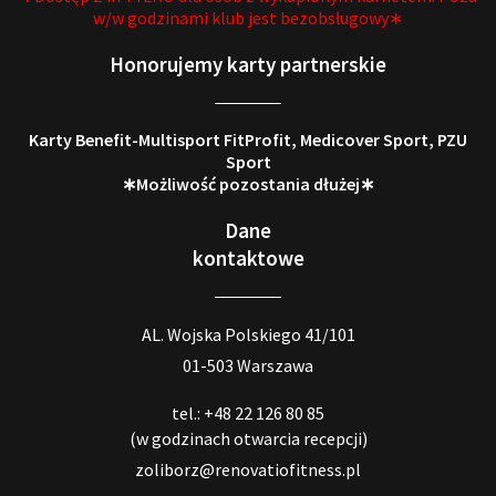
w/w godzinami klub jest bezobsługowy∗
Honorujemy karty partnerskie
Karty Benefit-Multisport FitProfit, Medicover Sport, PZU
Sport
∗Możliwość pozostania dłużej∗
Dane
kontaktowe
AL. Wojska Polskiego 41/101
01-503 Warszawa
tel.: +48 22 126 80 85
(w godzinach otwarcia recepcji)
zoliborz@renovatiofitness.pl