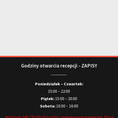
Godziny otwarcia recepcji - ZAPISY
Poniedziałek – Czwartek:
15:00 – 22:00
Piątek:
15:00 – 20:00
Sobota:
10:00 – 16:00
∗Dostęp 24h TYLKO dla osób z wykupionym karnetem. Poza