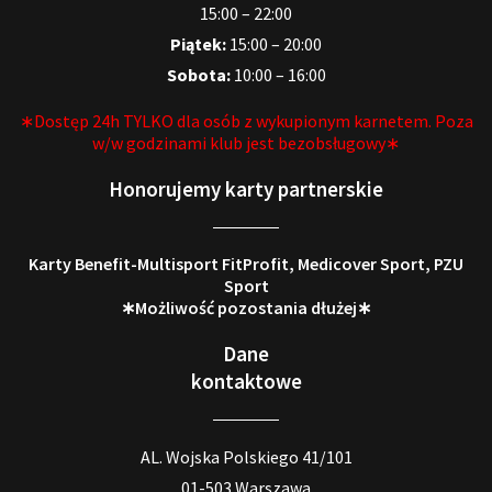
15:00 – 22:00
Piątek:
15:00 – 20:00
Sobota:
10:00 – 16:00
∗Dostęp 24h TYLKO dla osób z wykupionym karnetem. Poza
w/w godzinami klub jest bezobsługowy∗
Honorujemy karty partnerskie
Karty Benefit-Multisport FitProfit, Medicover Sport, PZU
Sport
∗Możliwość pozostania dłużej∗
Dane
kontaktowe
AL. Wojska Polskiego 41/101
01-503 Warszawa