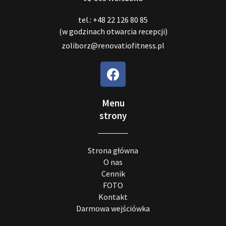
tel.: +48 22 126 80 85
(w godzinach otwarcia recepcji)
zoliborz@renovatiofitness.pl
Menu
strony
Strona główna
O nas
Cennik
FOTO
Kontakt
Darmowa wejściówka