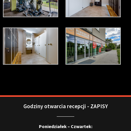
Godziny otwarcia recepcji - ZAPISY
Poniedziałek – Czwartek: