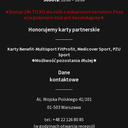
∗Dostęp 24h TYLKO dla osób z wykupionym karnetem. Poza
w/w godzinami klub jest bezobsługowy∗
Honorujemy karty partnerskie
Karty Benefit-Multisport FitProfit, Medicover Sport, PZU
Sport
∗Możliwość pozostania dłużej∗
Dane
kontaktowe
AL. Wojska Polskiego 41/101
01-503 Warszawa
tel.: +48 22 126 80 85
(w godzinach otwarcia recepcji)