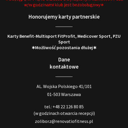
w/w godzinami klub jest bezobsługowy∗
Honorujemy karty partnerskie
Karty Benefit-Multisport FitProfit, Medicover Sport, PZU
Sport
∗Możliwość pozostania dłużej∗
Dane
kontaktowe
AL. Wojska Polskiego 41/101
01-503 Warszawa
tel.: +48 22 126 80 85
(w godzinach otwarcia recepcji)
zoliborz@renovatiofitness.pl