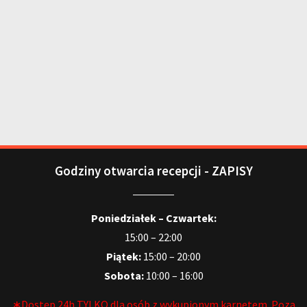
Godziny otwarcia recepcji - ZAPISY
Poniedziałek – Czwartek:
15:00 – 22:00
Piątek:
15:00 – 20:00
Sobota:
10:00 – 16:00
∗Dostęp 24h TYLKO dla osób z wykupionym karnetem. Poza