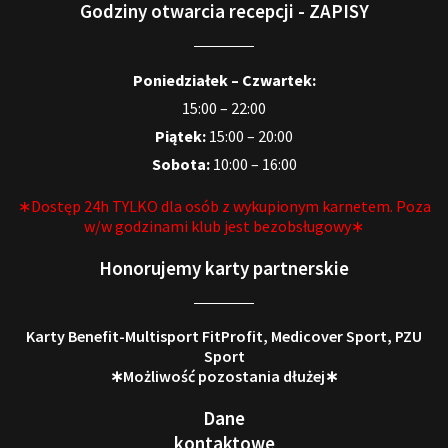
Godziny otwarcia recepcji - ZAPISY
Poniedziałek – Czwartek:
15:00 – 22:00
Piątek:
15:00 – 20:00
Sobota:
10:00 – 16:00
∗Dostęp 24h TYLKO dla osób z wykupionym karnetem. Poza
w/w godzinami klub jest bezobsługowy∗
Honorujemy karty partnerskie
Karty Benefit-Multisport FitProfit, Medicover Sport, PZU
Sport
∗Możliwość pozostania dłużej∗
Dane
kontaktowe