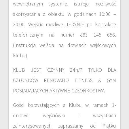
wewnętrznym systemie, istnieje możliwość
skorzystania z obiektu w godzinach 10:00 –
20:00. Wejście możliwe JEDYNIE po kontakcie
telefonicznym na numer 883 145 656.
(Instrukcja wejścia na drzwiach wejściowych
klubu)
KLUB JEST CZYNNY 24h/7 TYLKO DLA
CZŁONKÓW RENOVATIO FITNESS & GYM
POSIADAJĄCYCH AKTYWNE CZŁONKOSTWA
Gości korzystających z Klubu w ramach 1-
dniowej wejściówki i wszystkich
zainteresowanych zapraszamy od Piątku