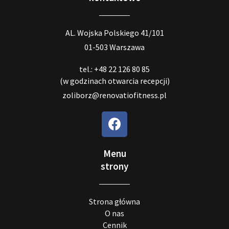
AL. Wojska Polskiego 41/101
01-503 Warszawa
tel.: +48 22 126 80 85
(w godzinach otwarcia recepcji)
zoliborz@renovatiofitness.pl
Menu
strony
Strona główna
O nas
Cennik