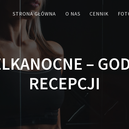
STRONA GŁÓWNA
O NAS
CENNIK
FOT
ELKANOCNE – GOD
RECEPCJI