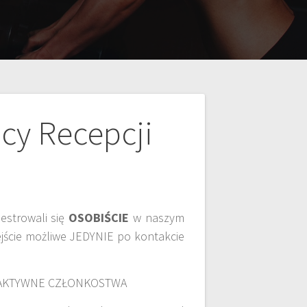
cy Recepcji
jestrowali się
OSOBIŚCIE
w naszym
ejście możliwe JEDYNIE po kontakcie
H AKTYWNE CZŁONKOSTWA