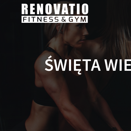
ŚWIĘTA WI