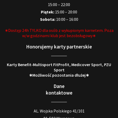
15:00 – 22:00
Piątek:
15:00 – 20:00
Sobota:
10:00 – 16:00
∗Dostęp 24h TYLKO dla osób z wykupionym karnetem. Poza
w/w godzinami klub jest bezobsługowy∗
Honorujemy karty partnerskie
Karty Benefit-Multisport FitProfit, Medicover Sport, PZU
Sport
∗Możliwość pozostania dłużej∗
Dane
kontaktowe
AL. Wojska Polskiego 41/101