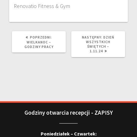
Renovatio Fitness & Gym
POPRZEDNI:
NASTĘPNY:
DZIEŃ
WSZYSTKICH
WIELKANOC –
ŚWIĘTYCH –
GODZINY PRACY
1.11.24
Godziny otwarcia recepcji - ZAPISY
Poniedziałek – Czwartek: