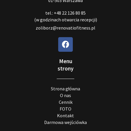
01-503 Warszawa
tel.: +48 22 126 80 85
(w godzinach otwarcia recepcji)
zoliborz@renovatiofitness.pl
Menu
strony
Strona główna
O nas
Cennik
FOTO
Kontakt
Darmowa wejściówka