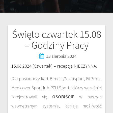
Święto czwartek 15.08
– Godziny Pracy
13 sierpnia 2024
15.08.2024 (Czwartek) – recepcja NIECZYNNA.
Dla posiadaczy kart Benefit/Multisport, FitProfit,
Medicover Sport lub PZU Sport, którzy wcześniej
zarejestrowali się
OSOBIŚCIE
w naszym
wewnętrznym systemie, istnieje możliwość