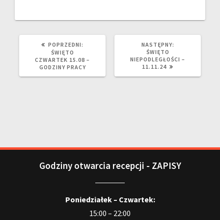
POPRZEDNI:
NASTĘPNY:
ŚWIĘTO
ŚWIĘTO
NIEPODLEGŁOŚCI –
CZWARTEK 15.08 –
11.11.24
GODZINY PRACY
Godziny otwarcia recepcji - ZAPISY
Poniedziałek – Czwartek:
15:00 – 22:00