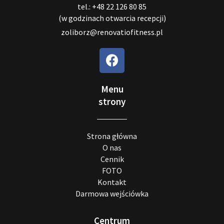
tel.: +48 22 126 80 85
(w godzinach otwarcia recepcji)
zoliborz@renovatiofitness.pl
Menu
strony
Strona główna
O nas
Cennik
FOTO
Kontakt
Darmowa wejściówka
Centrum