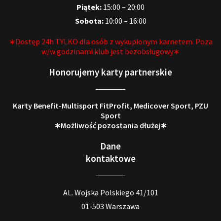
Piątek:
15:00 – 20:00
Sobota:
10:00 – 16:00
∗Dostęp 24h TYLKO dla osób z wykupionym karnetem. Poza
w/w godzinami klub jest bezobsługowy∗
Honorujemy karty partnerskie
Karty Benefit-Multisport FitProfit, Medicover Sport, PZU
Sport
∗Możliwość pozostania dłużej∗
Dane
kontaktowe
AL. Wojska Polskiego 41/101
01-503 Warszawa