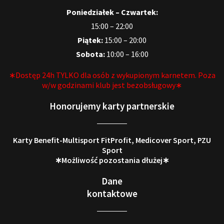
Poniedziałek – Czwartek:
15:00 – 22:00
Piątek:
15:00 – 20:00
Sobota:
10:00 – 16:00
∗Dostęp 24h TYLKO dla osób z wykupionym karnetem. Poza
w/w godzinami klub jest bezobsługowy∗
Honorujemy karty partnerskie
Karty Benefit-Multisport FitProfit, Medicover Sport, PZU
Sport
∗Możliwość pozostania dłużej∗
Dane
kontaktowe