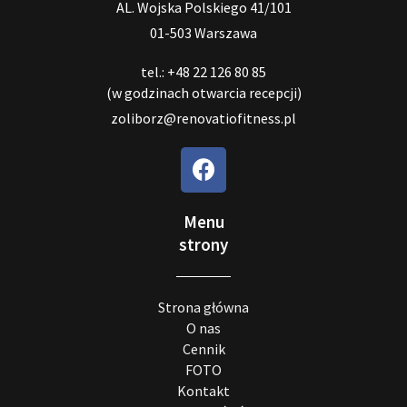
AL. Wojska Polskiego 41/101
01-503 Warszawa
tel.: +48 22 126 80 85
(w godzinach otwarcia recepcji)
zoliborz@renovatiofitness.pl
Menu
strony
Strona główna
O nas
Cennik
FOTO
Kontakt