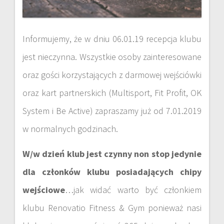
Informujemy, że w dniu 06.01.19 recepcja klubu
jest nieczynna. Wszystkie osoby zainteresowane
oraz gości korzystających z darmowej wejściówki
oraz kart partnerskich (Multisport, Fit Profit, OK
System i Be Active) zapraszamy już od 7.01.2019
w normalnych godzinach.
W/w dzień klub jest czynny non stop jedynie
dla członków klubu posiadających chipy
wejściowe
…jak widać warto być członkiem
klubu Renovatio Fitness & Gym ponieważ nasi