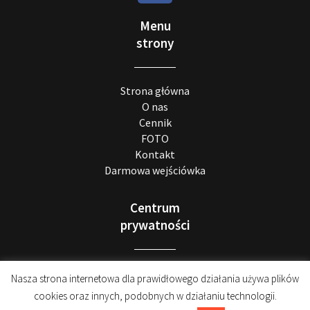
Menu
strony
Strona główna
O nas
Cennik
FOTO
Kontakt
Darmowa wejściówka
Centrum
prywatności
Realizacja RODO
Nasza strona internetowa dla prawidłowego działania używa plików
Polityka prywatności
cookies oraz innych, podobnych w działaniu technologii.
Regulamin