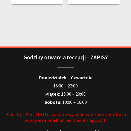
Godziny otwarcia recepcji - ZAPISY
Poniedziałek – Czwartek:
15:00 – 22:00
Piątek:
15:00 – 20:00
Sobota:
10:00 – 16:00
∗Dostęp 24h TYLKO dla osób z wykupionym karnetem. Poza
w/w godzinami klub jest bezobsługowy∗