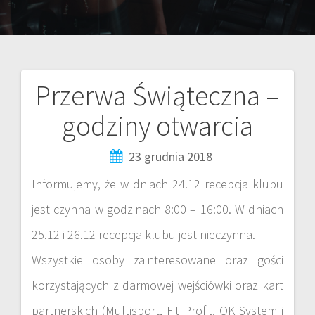
Przerwa Świąteczna –
godziny otwarcia
23 grudnia 2018
Informujemy, że w dniach 24.12 recepcja klubu
jest czynna w godzinach 8:00 – 16:00. W dniach
25.12 i 26.12 recepcja klubu jest nieczynna.
Wszystkie osoby zainteresowane oraz gości
korzystających z darmowej wejściówki oraz kart
partnerskich (Multisport, Fit Profit, OK System i