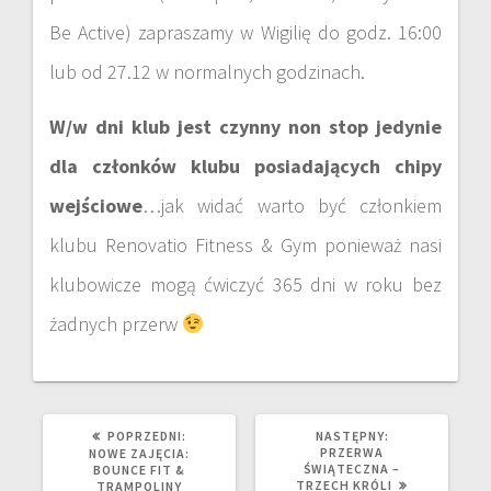
Be Active) zapraszamy w Wigilię do godz. 16:00
lub od 27.12 w normalnych godzinach.
W/w dni klub jest czynny non stop jedynie
dla członków klubu posiadających chipy
wejściowe
…jak widać warto być członkiem
klubu Renovatio Fitness & Gym ponieważ nasi
klubowicze mogą ćwiczyć 365 dni w roku bez
żadnych przerw
POPRZEDNI:
NASTĘPNY:
PRZERWA
NOWE ZAJĘCIA:
ŚWIĄTECZNA –
BOUNCE FIT &
TRZECH KRÓLI
TRAMPOLINY