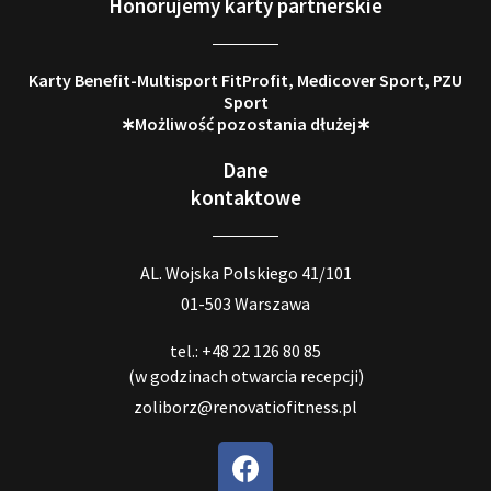
Honorujemy karty partnerskie
Karty Benefit-Multisport FitProfit, Medicover Sport, PZU
Sport
∗Możliwość pozostania dłużej∗
Dane
kontaktowe
AL. Wojska Polskiego 41/101
01-503 Warszawa
tel.: +48 22 126 80 85
(w godzinach otwarcia recepcji)
zoliborz@renovatiofitness.pl