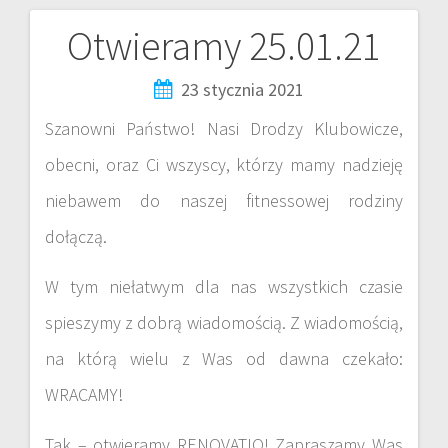
Otwieramy 25.01.21
23 stycznia 2021
Szanowni Państwo! Nasi Drodzy Klubowicze,
obecni, oraz Ci wszyscy, którzy mamy nadzieję
niebawem do naszej fitnessowej rodziny
dołączą.
W tym niełatwym dla nas wszystkich czasie
spieszymy z dobrą wiadomością. Z wiadomością,
na którą wielu z Was od dawna czekało:
WRACAMY!
Tak – otwieramy RENOVATIO! Zapraszamy Was