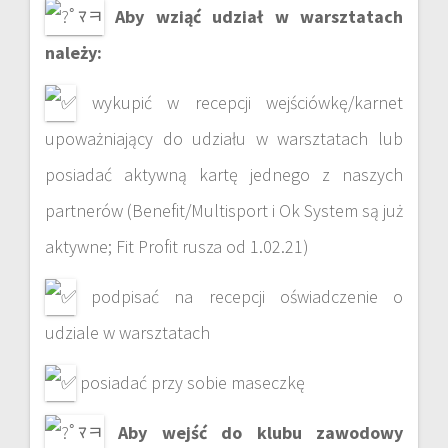
Aby wziąć udział w warsztatach
należy:
wykupić w recepcji wejściówkę/karnet
upoważniający do udziału w warsztatach lub
posiadać aktywną kartę jednego z naszych
partnerów (Benefit/Multisport i Ok System są już
aktywne; Fit Profit rusza od 1.02.21)
podpisać na recepcji oświadczenie o
udziale w warsztatach
posiadać przy sobie maseczkę
Aby wejść do klubu zawodowy