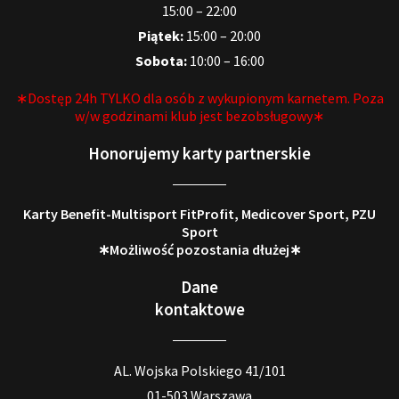
15:00 – 22:00
Piątek:
15:00 – 20:00
Sobota:
10:00 – 16:00
∗Dostęp 24h TYLKO dla osób z wykupionym karnetem. Poza
w/w godzinami klub jest bezobsługowy∗
Honorujemy karty partnerskie
Karty Benefit-Multisport FitProfit, Medicover Sport, PZU
Sport
∗Możliwość pozostania dłużej∗
Dane
kontaktowe
AL. Wojska Polskiego 41/101
01-503 Warszawa