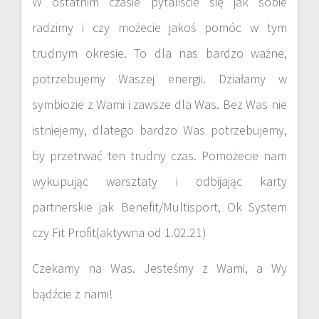
W ostatnim czasie pytaliście się jak sobie
radzimy i czy możecie jakoś pomóc w tym
trudnym okresie. To dla nas bardzo ważne,
potrzebujemy Waszej energii. Działamy w
symbiozie z Wami i zawsze dla Was. Bez Was nie
istniejemy, dlatego bardzo Was potrzebujemy,
by przetrwać ten trudny czas. Pomożecie nam
wykupując warsztaty i odbijając karty
partnerskie jak Benefit/Multisport, Ok System
czy Fit Profit(aktywna od 1.02.21)
Czekamy na Was. Jesteśmy z Wami, a Wy
bądźcie z nami!