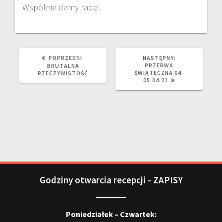
Wspólnie damy radę!
POPRZEDNI:
NASTĘPNY:
PRZERWA
BRUTALNA
ŚWIĄTECZNA 04-
RZECZYWISTOŚĆ
05.04.21
Godziny otwarcia recepcji - ZAPISY
Poniedziałek – Czwartek: