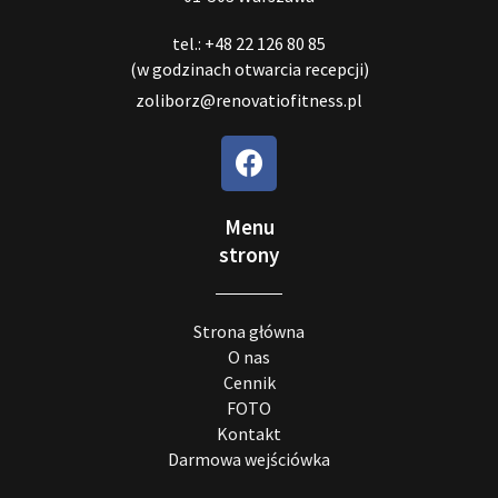
tel.: +48 22 126 80 85
(w godzinach otwarcia recepcji)
zoliborz@renovatiofitness.pl
Menu
strony
Strona główna
O nas
Cennik
FOTO
Kontakt
Darmowa wejściówka