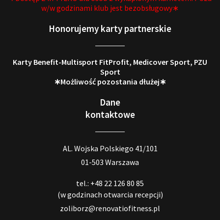
w/w godzinami klub jest bezobsługowy∗
Honorujemy karty partnerskie
Karty Benefit-Multisport FitProfit, Medicover Sport, PZU
Sport
∗Możliwość pozostania dłużej∗
Dane
kontaktowe
AL. Wojska Polskiego 41/101
01-503 Warszawa
tel.: +48 22 126 80 85
(w godzinach otwarcia recepcji)
zoliborz@renovatiofitness.pl