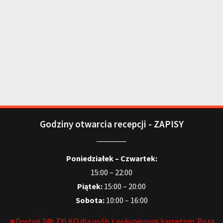
Godziny otwarcia recepcji - ZAPISY
Poniedziałek – Czwartek:
15:00 – 22:00
Piątek:
15:00 – 20:00
Sobota:
10:00 – 16:00
∗Dostęp 24h TYLKO dla osób z wykupionym karnetem. Poza