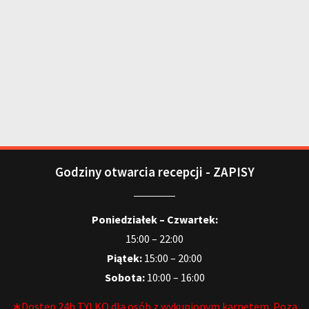
Godziny otwarcia recepcji - ZAPISY
Poniedziałek – Czwartek:
15:00 – 22:00
Piątek:
15:00 – 20:00
Sobota:
10:00 – 16:00
∗Dostęp 24h TYLKO dla osób z wykupionym karnetem. Poza