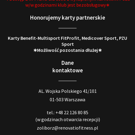
w/w godzinami klub jest bezobsługowy∗
Honorujemy karty partnerskie
Karty Benefit-Multisport FitProfit, Medicover Sport, PZU
Sport
∗Możliwość pozostania dłużej∗
Dane
kontaktowe
AL. Wojska Polskiego 41/101
01-503 Warszawa
tel.: +48 22 126 80 85
(w godzinach otwarcia recepcji)
zoliborz@renovatiofitness.pl