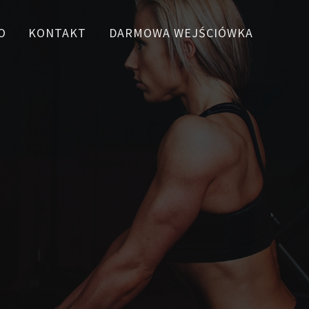
O
KONTAKT
DARMOWA WEJŚCIÓWKA