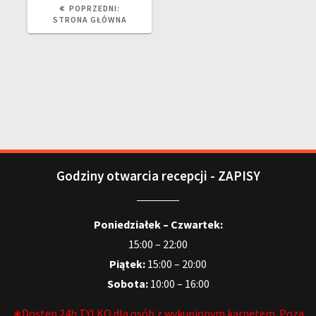
POPRZEDNI:
STRONA GŁÓWNA
Godziny otwarcia recepcji - ZAPISY
Poniedziałek – Czwartek:
15:00 – 22:00
Piątek:
15:00 – 20:00
Sobota:
10:00 – 16:00
∗Dostęp 24h TYLKO dla osób z wykupionym karnetem. Poza