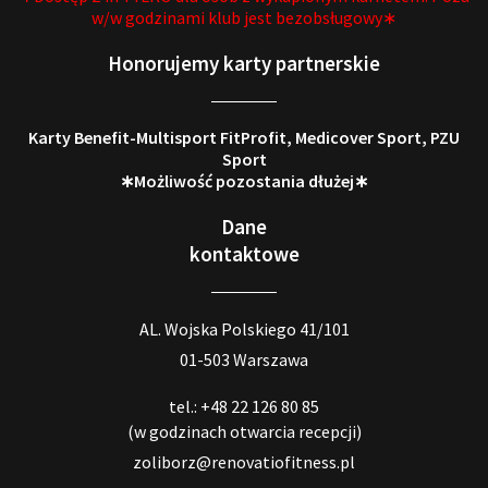
w/w godzinami klub jest bezobsługowy∗
Honorujemy karty partnerskie
Karty Benefit-Multisport FitProfit, Medicover Sport, PZU
Sport
∗Możliwość pozostania dłużej∗
Dane
kontaktowe
AL. Wojska Polskiego 41/101
01-503 Warszawa
tel.: +48 22 126 80 85
(w godzinach otwarcia recepcji)
zoliborz@renovatiofitness.pl