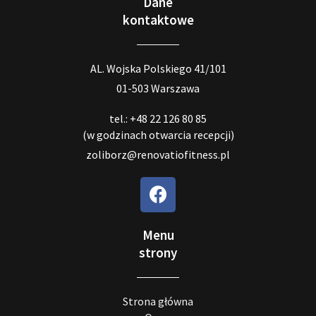
Dane
kontaktowe
AL. Wojska Polskiego 41/101
01-503 Warszawa
tel.: +48 22 126 80 85
(w godzinach otwarcia recepcji)
zoliborz@renovatiofitness.pl
Menu
strony
Strona główna