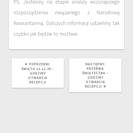
PS. Jesteśmy na etapie analizy wczorajszego
rozporządzenia związanego z Narodową
Kwarantanną. Dalszych informacji udzielimy tak
szybko jak będzie to możliwe.
POPRZEDNI:
NASTĘPNY:
PRZERWA
ŚWIĘTO 11.11.20 –
ŚWIĄTECZNA –
GODZINY
GODZINY
OTWARCIA
OTWARCIA
RECEPCJI
RECEPCJI