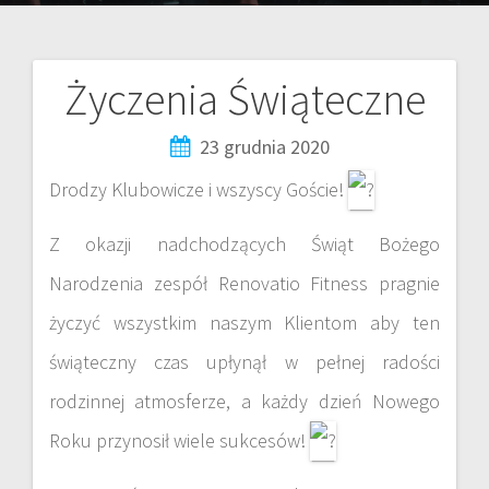
Życzenia Świąteczne
23 grudnia 2020
Drodzy Klubowicze i wszyscy Goście!
Z okazji nadchodzących Świąt Bożego
Narodzenia zespół Renovatio Fitness pragnie
życzyć wszystkim naszym Klientom aby ten
świąteczny czas upłynął w pełnej radości
rodzinnej atmosferze, a każdy dzień Nowego
Roku przynosił wiele sukcesów!