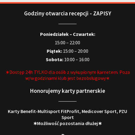
Godziny otwarcia recepcji - ZAPISY
Poniedziałek – Czwartek:
15:00 – 22:00
Piątek:
15:00 – 20:00
Sobota:
10:00 – 16:00
∗Dostęp 24h TYLKO dla osób z wykupionym karnetem. Poza
w/w godzinami klub jest bezobsługowy∗
Honorujemy karty partnerskie
Karty Benefit-Multisport FitProfit, Medicover Sport, PZU
Sport
∗Możliwość pozostania dłużej∗