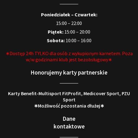
Poniedziałek – Czwartek:
15:00 – 22:00
Piątek:
15:00 – 20:00
Sobota:
10:00 – 16:00
∗Dostęp 24h TYLKO dla osób z wykupionym karnetem. Poza
w/w godzinami klub jest bezobsługowy∗
Honorujemy karty partnerskie
Karty Benefit-Multisport FitProfit, Medicover Sport, PZU
Sport
∗Możliwość pozostania dłużej∗
Dane
kontaktowe