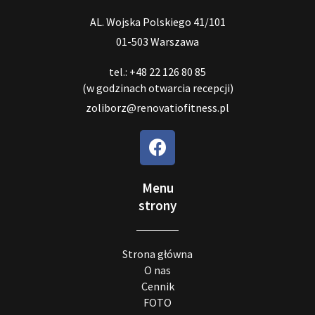
AL. Wojska Polskiego 41/101
01-503 Warszawa
tel.: +48 22 126 80 85
(w godzinach otwarcia recepcji)
zoliborz@renovatiofitness.pl
Menu
strony
Strona główna
O nas
Cennik
FOTO