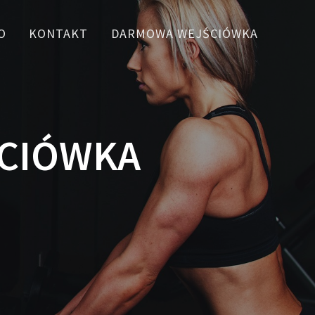
O
KONTAKT
DARMOWA WEJŚCIÓWKA
ŚCIÓWKA