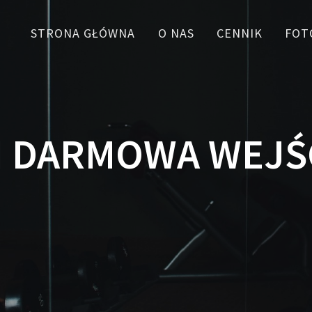
STRONA GŁÓWNA
O NAS
CENNIK
FOT
 I DARMOWA WEJ