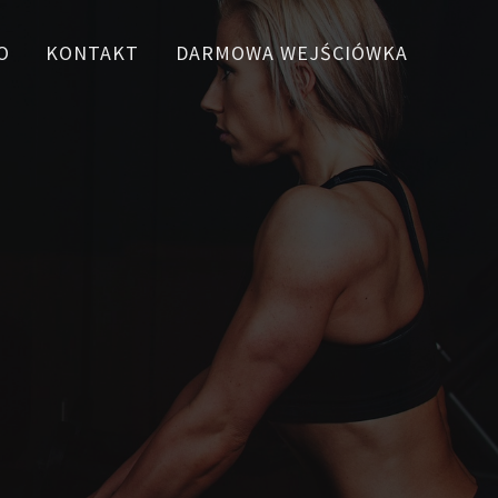
O
KONTAKT
DARMOWA WEJŚCIÓWKA