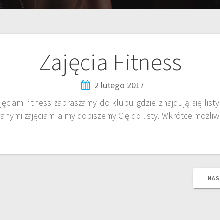
Zajęcia Fitness
2 lutego 2017
ęciami fitness zapraszamy do klubu gdzie znajdują się list
anymi zajęciami a my dopiszemy Cię do listy. Wkrótce możliwo
NAS