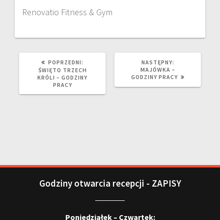
Renovatio Fitness & Gym
POPRZEDNI:
NASTĘPNY:
MAJÓWKA –
ŚWIĘTO TRZECH
GODZINY PRACY
KRÓLI – GODZINY
PRACY
Godziny otwarcia recepcji - ZAPISY
Poniedziałek – Czwartek: