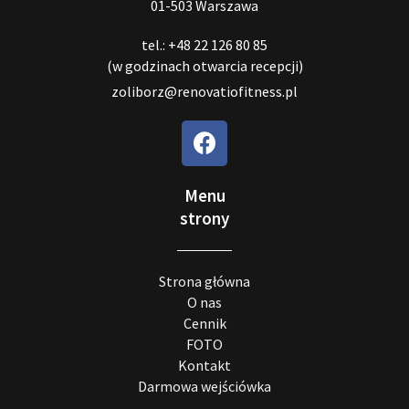
01-503 Warszawa
tel.: +48 22 126 80 85
(w godzinach otwarcia recepcji)
zoliborz@renovatiofitness.pl
Menu
strony
Strona główna
O nas
Cennik
FOTO
Kontakt
Darmowa wejściówka