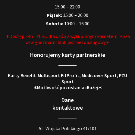
15:00 – 22:00
Piątek:
15:00 – 20:00
Sobota:
10:00 – 16:00
∗Dostęp 24h TYLKO dla osób z wykupionym karnetem. Poza
w/w godzinami klub jest bezobsługowy∗
Honorujemy karty partnerskie
Karty Benefit-Multisport FitProfit, Medicover Sport, PZU
Sport
∗Możliwość pozostania dłużej∗
Dane
kontaktowe
AL. Wojska Polskiego 41/101