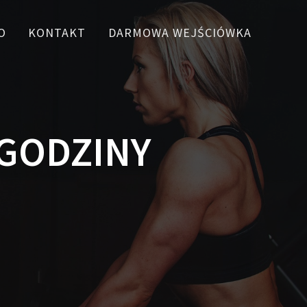
O
KONTAKT
DARMOWA WEJŚCIÓWKA
 GODZINY