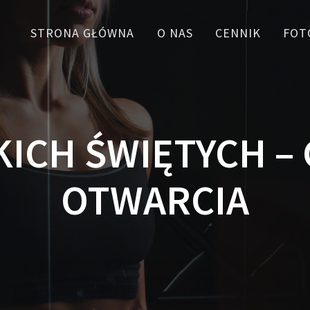
STRONA GŁÓWNA
O NAS
CENNIK
FOT
ICH ŚWIĘTYCH –
OTWARCIA