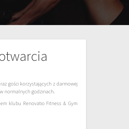
 otwarcia
oraz gości korzystających z darmowej
19 w normalnych godzinach.
kiem klubu Renovatio Fitness & Gym