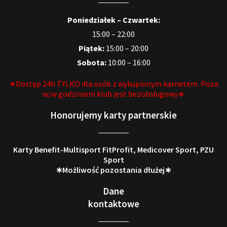
Poniedziałek – Czwartek:
15:00 – 22:00
Piątek:
15:00 – 20:00
Sobota:
10:00 – 16:00
∗Dostęp 24h TYLKO dla osób z wykupionym karnetem. Poza
w/w godzinami klub jest bezobsługowy∗
Honorujemy karty partnerskie
Karty Benefit-Multisport FitProfit, Medicover Sport, PZU
Sport
∗Możliwość pozostania dłużej∗
Dane
kontaktowe