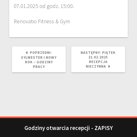
07.01.2025 od godz. 15:00.
Renovatio Fitness & Gym
POPRZEDNI:
NASTĘPNY:
PIĄTEK
21.02.2025
SYLWESTER I NOWY
RECEPCJA
ROK – GODZINY
NIECZYNNA
PRACY
Godziny otwarcia recepcji - ZAPISY