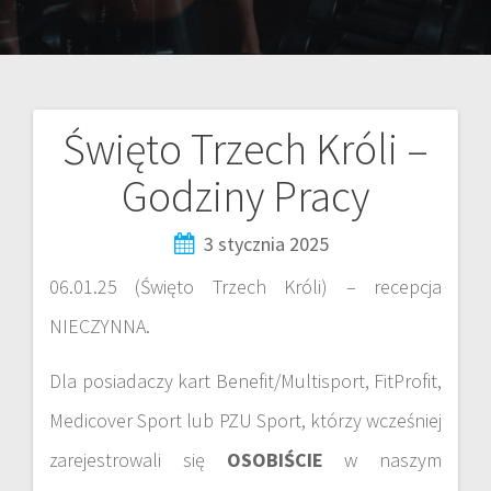
Święto Trzech Króli –
Godziny Pracy
3 stycznia 2025
06.01.25 (Święto Trzech Króli) – recepcja
NIECZYNNA.
Dla posiadaczy kart Benefit/Multisport, FitProfit,
Medicover Sport lub PZU Sport, którzy wcześniej
zarejestrowali się
OSOBIŚCIE
w naszym