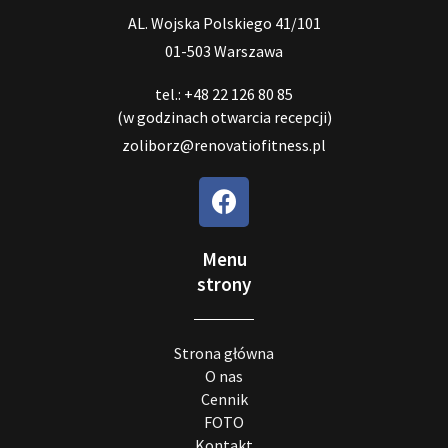
AL. Wojska Polskiego 41/101
01-503 Warszawa
tel.: +48 22 126 80 85
(w godzinach otwarcia recepcji)
zoliborz@renovatiofitness.pl
Menu
strony
Strona główna
O nas
Cennik
FOTO
Kontakt