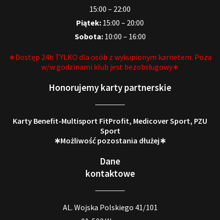
15:00 – 22:00
Piątek:
15:00 – 20:00
Sobota:
10:00 – 16:00
∗Dostęp 24h TYLKO dla osób z wykupionym karnetem. Poza
w/w godzinami klub jest bezobsługowy∗
Honorujemy karty partnerskie
Karty Benefit-Multisport FitProfit, Medicover Sport, PZU
Sport
∗Możliwość pozostania dłużej∗
Dane
kontaktowe
AL. Wojska Polskiego 41/101