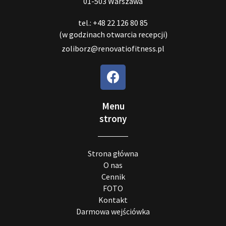
01-503 Warszawa
tel.: +48 22 126 80 85
(w godzinach otwarcia recepcji)
zoliborz@renovatiofitness.pl
Menu
strony
Strona główna
O nas
Cennik
FOTO
Kontakt
Darmowa wejściówka