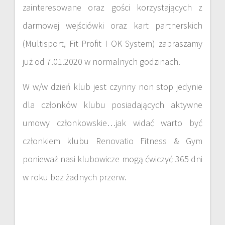
zainteresowane oraz gości korzystających z
darmowej wejściówki oraz kart partnerskich
(Multisport, Fit Profit I OK System) zapraszamy
już od 7.01.2020 w normalnych godzinach.
W w/w dzień klub jest czynny non stop jedynie
dla członków klubu posiadających aktywne
umowy członkowskie…jak widać warto być
członkiem klubu Renovatio Fitness & Gym
ponieważ nasi klubowicze mogą ćwiczyć 365 dni
w roku bez żadnych przerw.