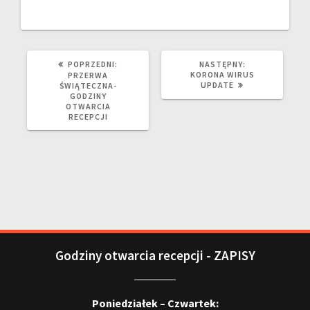
POPRZEDNI:
NASTĘPNY:
KORONA WIRUS
PRZERWA
UPDATE
ŚWIĄTECZNA-
GODZINY
OTWARCIA
RECEPCJI
Godziny otwarcia recepcji - ZAPISY
Poniedziałek – Czwartek: