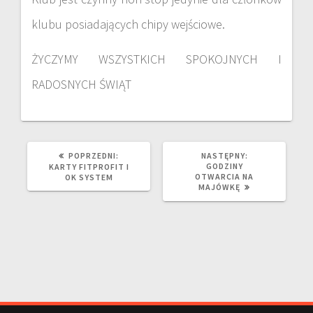
klubu posiadających chipy wejściowe.
ŻYCZYMY WSZYSTKICH SPOKOJNYCH I
RADOSNYCH ŚWIĄT
POPRZEDNI:
NASTĘPNY:
GODZINY
KARTY FITPROFIT I
OTWARCIA NA
OK SYSTEM
MAJÓWKĘ