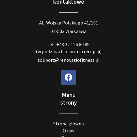
kontaktowe
AL. Wojska Polskiego 41/101
01-503 Warszawa
tel.: +48 22 126 80 85
(w godzinach otwarcia recepcji)
zoliborz@renovatiofitness.pl
Menu
strony
Strona główna
O nas