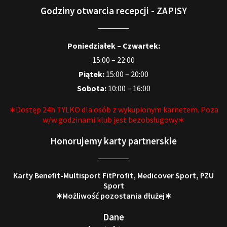
Godziny otwarcia recepcji - ZAPISY
Poniedziałek – Czwartek:
15:00 – 22:00
Piątek:
15:00 – 20:00
Sobota:
10:00 – 16:00
∗Dostęp 24h TYLKO dla osób z wykupionym karnetem. Poza
w/w godzinami klub jest bezobsługowy∗
Honorujemy karty partnerskie
Karty Benefit-Multisport FitProfit, Medicover Sport, PZU
Sport
∗Możliwość pozostania dłużej∗
Dane