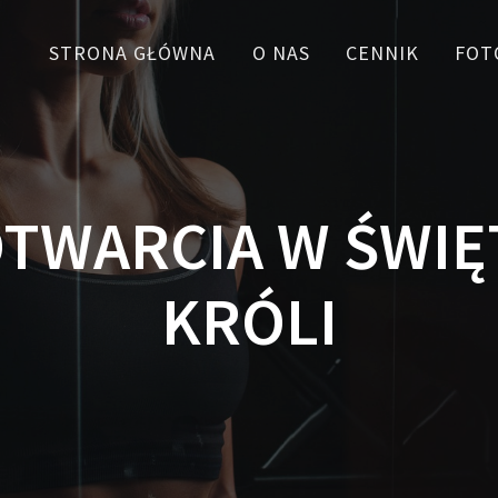
STRONA GŁÓWNA
O NAS
CENNIK
FOT
OTWARCIA W ŚWIĘ
KRÓLI