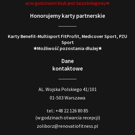
w/w godzinami klub jest bezobsługowy∗
Honorujemy karty partnerskie
Karty Benefit-Multisport FitProfit, Medicover Sport, PZU
Sport
∗Możliwość pozostania dłużej∗
Dane
kontaktowe
AL. Wojska Polskiego 41/101
01-503 Warszawa
tel.: +48 22 126 80 85
(w godzinach otwarcia recepcji)
zoliborz@renovatiofitness.pl