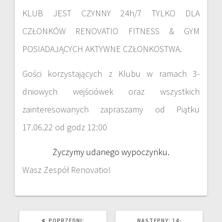
KLUB JEST CZYNNY 24h/7 TYLKO DLA
CZŁONKÓW RENOVATIO FITNESS & GYM
POSIADAJĄCYCH AKTYWNE CZŁONKOSTWA.
Gości korzystających z Klubu w ramach 3-
dniowych wejściówek oraz wszystkich
zainteresowanych zapraszamy od Piątku
17.06.22 od godz 12:00
Życzymy udanego wypoczynku.
Wasz Zespół Renovatio!
POPRZEDNI:
NASTĘPNY:
14-