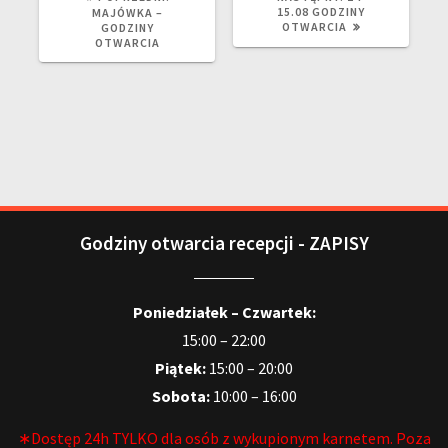
15.08 GODZINY
MAJÓWKA –
OTWARCIA
GODZINY
OTWARCIA
Godziny otwarcia recepcji - ZAPISY
Poniedziałek – Czwartek:
15:00 – 22:00
Piątek:
15:00 – 20:00
Sobota:
10:00 – 16:00
∗Dostęp 24h TYLKO dla osób z wykupionym karnetem. Poza