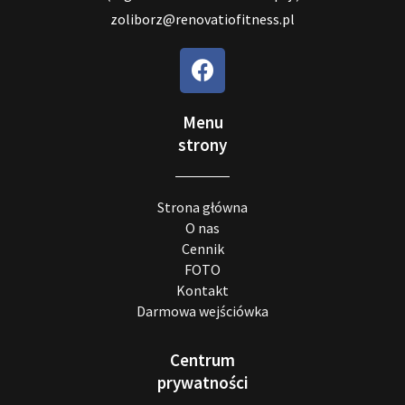
zoliborz@renovatiofitness.pl
Menu
strony
Strona główna
O nas
Cennik
FOTO
Kontakt
Darmowa wejściówka
Centrum
prywatności