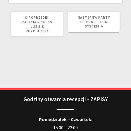
POPRZEDNI:
NASTĘPNY:
KARTY
FITPROFIT I OK
ZAJĘCIA FITNESS
SYSTEM
JUŻ SIĘ
ROZPOCZĘŁY
Godziny otwarcia recepcji - ZAPISY
Poniedziałek – Czwartek:
15:00 – 22:00