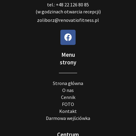
tel.: +48 22 126 80 85
(w godzinach otwarcia recepcji)
zoliborz@renovatiofitness.pl
Menu
strony
Strona główna
O nas
Cennik
FOTO
Kontakt
Darmowa wejściówka
Centrum