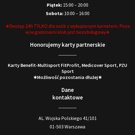
Piątek:
15:00 – 20:00
Sobota:
10:00 – 16:00
∗Dostęp 24h TYLKO dla osób z wykupionym karnetem. Poza
w/w godzinami klub jest bezobsługowy∗
Honorujemy karty partnerskie
Karty Benefit-Multisport FitProfit, Medicover Sport, PZU
Sport
∗Możliwość pozostania dłużej∗
Dane
kontaktowe
AL. Wojska Polskiego 41/101
01-503 Warszawa