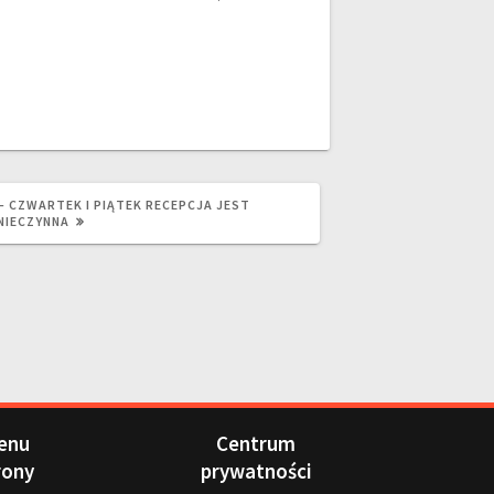
11 – CZWARTEK I PIĄTEK RECEPCJA JEST
NIECZYNNA
enu
Centrum
rony
prywatności