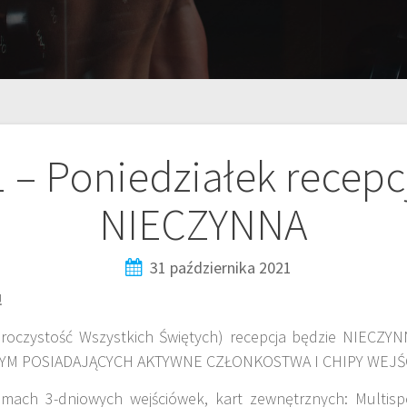
1 – Poniedziałek recepc
NIECZYNNA
31 października 2021
!
(Uroczystość Wszystkich Świętych) recepcja będzie NIEC
YM POSIADAJĄCYCH AKTYWNE CZŁONKOSTWA I CHIPY WEJŚ
mach 3-dniowych wejściówek, kart zewnętrznych: Multispor