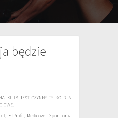
ja będzie
ZYNNA. KLUB JEST CZYNNY TYLKO DLA
CIOWE.
t, FitProfit, Medicover Sport oraz