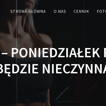
STRONA GŁÓWNA
O NAS
CENNIK
FOT
1 – PONIEDZIAŁEK
BĘDZIE NIECZYNN