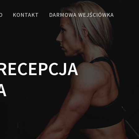
O
KONTAKT
DARMOWA WEJŚCIÓWKA
 RECEPCJA
A